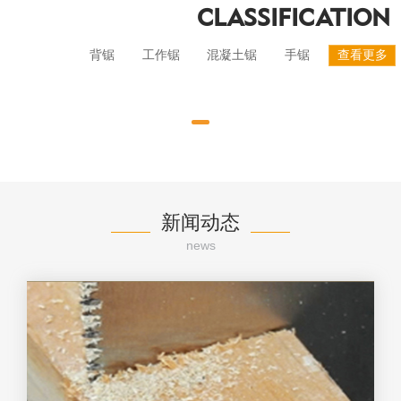
CLASSIFICATION
背锯
工作锯
混凝土锯
手锯
查看更多
新闻动态
news