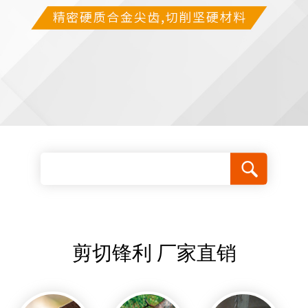
剪切锋利 厂家直销