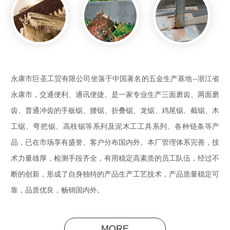
永康市巨圣工贸有限公司坐落于中国著名的五金生产基地--浙江省
永康市，交通便利、通讯便捷。是一家专业生产三面磨齿、两面磨
齿、普通冲齿的手板锯、腰锯、折叠锯、龙锯、鸡尾锯、截锯、木
工锯、弯把锯、高枝锯等系列及泥木工工具系列、各种链条等产
品，已在市场享有盛誉、客户分布国内外。本厂管理体系完善，技
术力量雄厚，检测手段齐全，有用稳定高素质的员工队伍，经过不
断的创新，形成了自身独特的产品生产工艺技术，产品质量稳定可
靠，品质优良，畅销国内外。
MORE