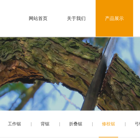
网站首页
关于我们
产品展示
工作锯
背锯
折叠锯
修枝锯
弓