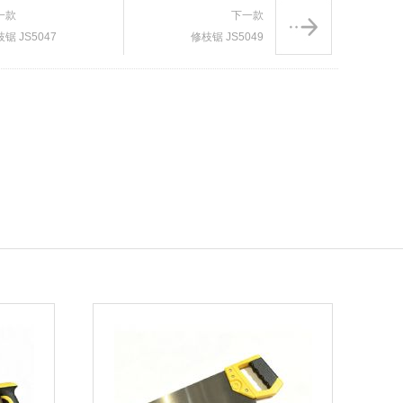
一款
下一款
锯 JS5047
修枝锯 JS5049